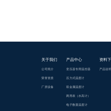
关于我们
产品中心
资料
公司简介
变压器专用温控器
产品说
荣誉资质
压力式温度计
厂房设备
双金属温度计
两用表（水高计）
电子数显温度计