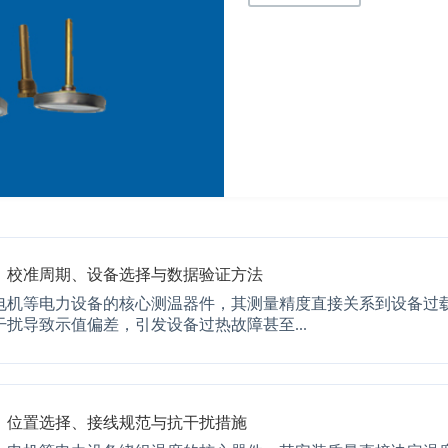
：校准周期、设备选择与数据验证方法
电机等电力设备的核心测温器件，其测量精度直接关系到设备过
扰导致示值偏差，引发设备过热故障甚至...
：位置选择、接线规范与抗干扰措施