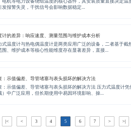
、电机等电力设备绕组温度的核心器件，其安装质量直接决定温度
发报警失灵，干扰信号会影响数据稳定...
度计的差异：响应速度、测量范围与维护成本分析
式温度计与热电偶温度计是两类应用广泛的设备，二者基于截然不
围、维护成本等核心性能维度存在显著差异，直接...
查：示值偏差、导管堵塞与表头损坏的解决方法
查：示值偏差、导管堵塞与表头损坏的解决方法 压力式温度计凭
）中广泛应用，但长期使用中易因环境影响、操...
|<
<
3
4
5
6
7
>
>|