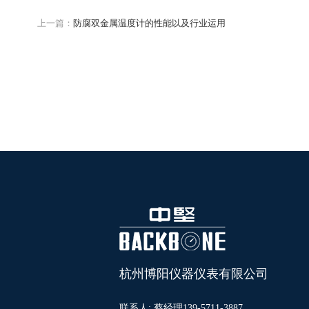
上一篇：
防腐双金属温度计的性能以及行业运用
杭州博阳仪器仪表有限公司
联系人: 蔡经理139-5711-3887