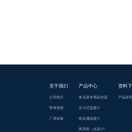
关于我们
产品中心
资料
公司简介
变压器专用温控器
产品说
荣誉资质
压力式温度计
厂房设备
双金属温度计
两用表（水高计）